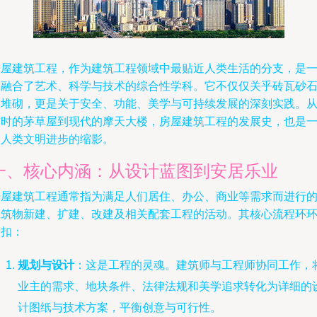
房屋建筑工程，作为建筑工程领域中最贴近人类生活的分支，是
门融合了艺术、科学与技术的综合性学科。它不仅仅关乎砖瓦砂
的堆砌，更是关于安全、功能、美学与可持续发展的深刻实践。
古时的茅草屋到现代的摩天大楼，房屋建筑工程的发展史，也是
部人类文明进步的缩影。
一、核心内涵：从设计蓝图到安居乐业
房屋建筑工程通常指为满足人们居住、办公、商业等需求而进行
建筑物新建、扩建、改建及相关配套工程的活动。其核心流程环
相扣：
规划与设计
：这是工程的灵魂。建筑师与工程师协同工作，
业主的需求、地块条件、法律法规和美学追求转化为详细的
计图纸与技术方案，平衡创意与可行性。