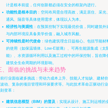
计是根本前提，任何创新都必须在安全的框架内进行。
功能性是根本目的
：空间布局需合理高效，满足居住、采光
通风、隔音等具体使用需求，体现以人为本。
经济性与美观性
：在预算控制下实现最优价值，同时建筑外
与内部环境应具备美学价值，融入城市风貌。
可持续性是时代使命
：绿色建筑理念日益核心。包括节能材
的使用（如保温墙体、Low-E玻璃）、可再生能源集成（太
能）、水资源循环利用以及施工过程中的环保控制，旨在降
建筑全生命周期的环境影响。
三、面临的挑战与未来趋势
当前行业面临诸多挑战：劳动力成本上升、技能人才短缺、建材
格波动、复杂的项目管理和环保要求等。与此技术革命正驱动行
深刻变革：
建筑信息模型（BIM）的普及
：实现从设计、施工到运维的