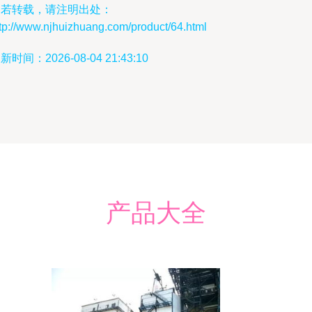
如若转载，请注明出处：
tp://www.njhuizhuang.com/product/64.html
新时间：2026-08-04 21:43:10
产品大全