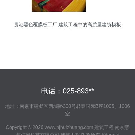
贵港黑色覆膜板工厂 建筑工程中的高质量建筑模板
之选
电话：025-893**
地址：南京市建邺区西城路300号君泰国际B座1005、1006
室
Copyright © 2026
www.njhuizhuang.com
建筑工程
南京慧
装信息科技有限公司
建筑工程
版权所有
Sitemap