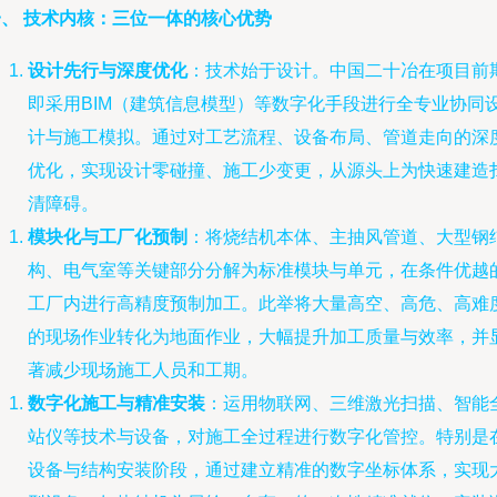
一、 技术内核：三位一体的核心优势
设计先行与深度优化
：技术始于设计。中国二十冶在项目前
即采用BIM（建筑信息模型）等数字化手段进行全专业协同
计与施工模拟。通过对工艺流程、设备布局、管道走向的深
优化，实现设计零碰撞、施工少变更，从源头上为快速建造
清障碍。
模块化与工厂化预制
：将烧结机本体、主抽风管道、大型钢
构、电气室等关键部分分解为标准模块与单元，在条件优越
工厂内进行高精度预制加工。此举将大量高空、高危、高难
的现场作业转化为地面作业，大幅提升加工质量与效率，并
著减少现场施工人员和工期。
数字化施工与精准安装
：运用物联网、三维激光扫描、智能
站仪等技术与设备，对施工全过程进行数字化管控。特别是
设备与结构安装阶段，通过建立精准的数字坐标体系，实现