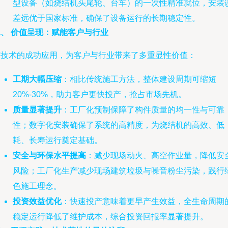
型设备（如烧结机头尾轮、台车）的一次性精准就位，安装
差远优于国家标准，确保了设备运行的长期稳定性。
二、 价值呈现：赋能客户与行业
该技术的成功应用，为客户与行业带来了多重显性价值：
工期大幅压缩
：相比传统施工方法，整体建设周期可缩短
20%-30%，助力客户更快投产，抢占市场先机。
质量显著提升
：工厂化预制保障了构件质量的均一性与可靠
性；数字化安装确保了系统的高精度，为烧结机的高效、低
耗、长寿运行奠定基础。
安全与环保水平提高
：减少现场动火、高空作业量，降低安
风险；工厂化生产减少现场建筑垃圾与噪音粉尘污染，践行
色施工理念。
投资效益优化
：快速投产意味着更早产生效益，全生命周期
稳定运行降低了维护成本，综合投资回报率显著提升。