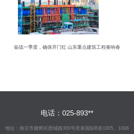
奋战一季度，确保开门红 山东重点建筑工程奏响春
季奋进曲
电话：025-893**
地址：南京市建邺区西城路300号君泰国际B座1005、1006