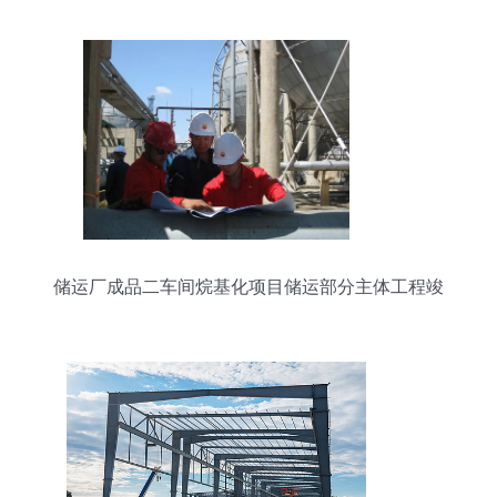
储运厂成品二车间烷基化项目储运部分主体工程竣
工报道