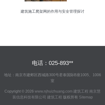
建筑施工爬架网的作用与安全管理探讨
电话：025-893**
地址：南京市建邺区西城路300号君泰国际B座1005、1006
室
Copyright © 2026
www.njhuizhuang.com
建筑工程
南京慧
装信息科技有限公司
建筑工程
版权所有
Sitemap