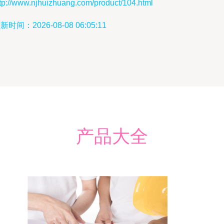
tp://www.njhuizhuang.com/product/104.html
新时间：2026-08-08 06:05:11
产品大全