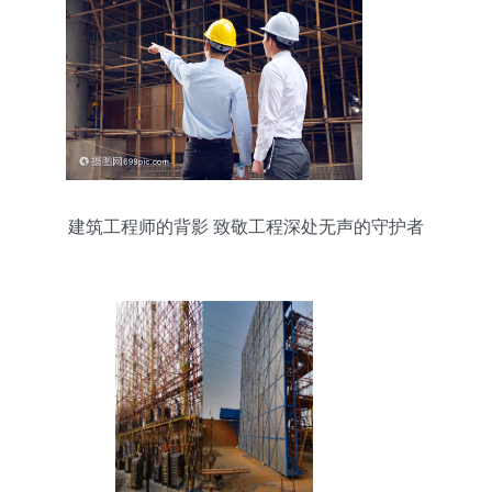
建筑工程师的背影 致敬工程深处无声的守护者